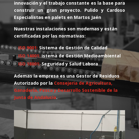
innovación y el trabajo constante es la base para
construir un gran proyecto. Pulido y Cardoso
Especialistas en palets en Martos Jaén
Nuestras instalaciones son modernas y están
certificadas por las normativas:
ISO 9001:
Sistema de Gestión de Calidad
ISO 14001:
istema de Gestión Medioambiental
ISO 18001:
Seguridad y Salud Labora
Ademas la empresa es una Gestor de Residuos
Autorizado por la
Consejeria de Agricultura,
Ganadería, Pesca y Desarrollo Sostenible de la
Junta de Andalucía
.