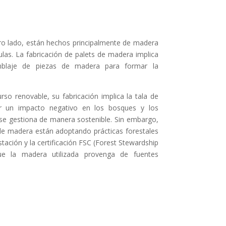
ro lado, están hechos principalmente de madera
ulas. La fabricación de palets de madera implica
amblaje de piezas de madera para formar la
so renovable, su fabricación implica la tala de
r un impacto negativo en los bosques y los
 se gestiona de manera sostenible. Sin embargo,
e madera están adoptando prácticas forestales
tación y la certificación FSC (Forest Stewardship
que la madera utilizada provenga de fuentes