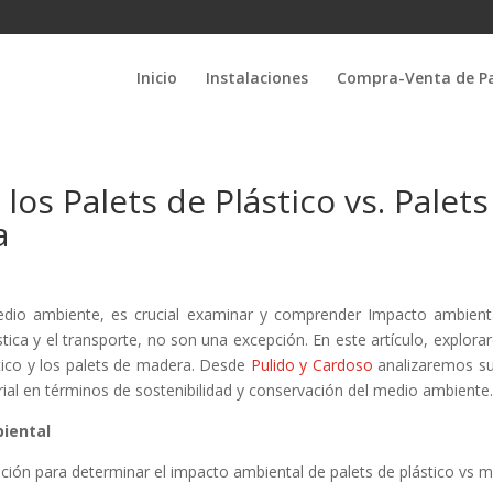
Inicio
Instalaciones
Compra-Venta de Pa
los Palets de Plástico vs. Palet
a
o ambiente, es crucial examinar y comprender Impacto ambiental
gística y el transporte, no son una excepción. En este artículo, exp
stico y los palets de madera. Desde
Pulido y Cardoso
analizaremos su 
rial en términos de sostenibilidad y conservación del medio ambiente
biental
ón para determinar el impacto ambiental de palets de plástico vs m