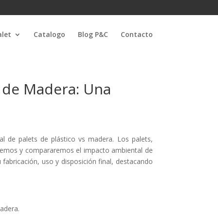
let
Catalogo
Blog P&C
Contacto
s de Madera: Una
 de palets de plástico vs madera. Los palets,
loraremos y compararemos el impacto ambiental de
fabricación, uso y disposición final, destacando
.
adera.