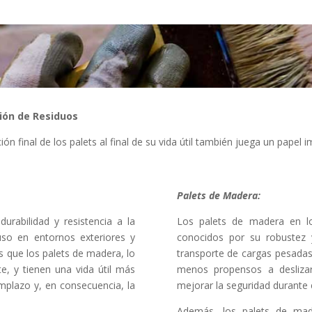
tión de Residuos
ón final de los palets al final de su vida útil también juega un papel
Palets de Madera:
urabilidad y resistencia a la
Los palets de madera en 
uso en entornos exteriores y
conocidos por su robustez y
s que los palets de madera, lo
transporte de cargas pesadas 
te, y tienen una vida útil más
menos propensos a deslizar
emplazo y, en consecuencia, la
mejorar la seguridad durante 
Además, los palets de mad