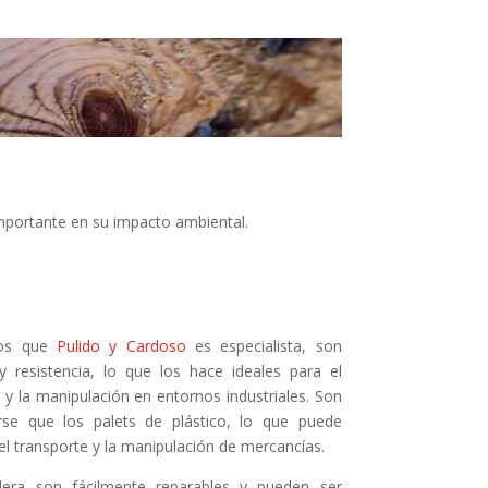
 importante en su impacto ambiental.
los que
Pulido y Cardoso
es especialista, son
 resistencia, lo que los hace ideales para el
y la manipulación en entornos industriales. Son
se que los palets de plástico, lo que puede
el transporte y la manipulación de mercancías.
era son fácilmente reparables y pueden ser