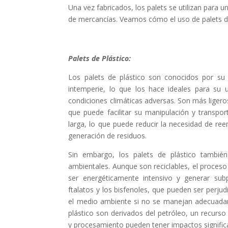
Una vez fabricados, los palets se utilizan para
de mercancías. Veamos cómo el uso de palets de
Palets de Plástico:
Los palets de plástico son conocidos por su d
intemperie, lo que los hace ideales para su 
condiciones climáticas adversas. Son más ligero
que puede facilitar su manipulación y transpor
larga, lo que puede reducir la necesidad de re
generación de residuos.
Sin embargo, los palets de plástico también
ambientales. Aunque son reciclables, el proceso 
ser energéticamente intensivo y generar sub
ftalatos y los bisfenoles, que pueden ser perjud
el medio ambiente si no se manejan adecuada
plástico son derivados del petróleo, un recurs
y procesamiento pueden tener impactos signific