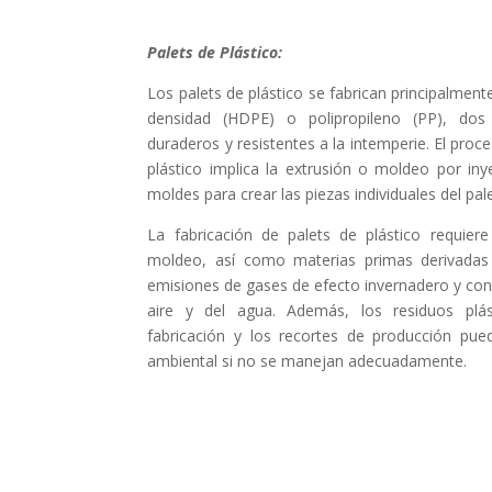
Palets de Plástico:
Los palets de plástico se fabrican principalmente 
densidad (HDPE) o polipropileno (PP), dos
duraderos y resistentes a la intemperie. El proc
plástico implica la extrusión o moldeo por iny
moldes para crear las piezas individuales del pa
La fabricación de palets de plástico requier
moldeo, así como materias primas derivadas 
emisiones de gases de efecto invernadero y con
aire y del agua. Además, los residuos plá
fabricación y los recortes de producción pu
ambiental si no se manejan adecuadamente.