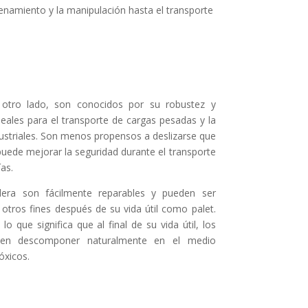
cenamiento y la manipulación hasta el transporte
otro lado, son conocidos por su robustez y
ideales para el transporte de cargas pesadas y la
ustriales. Son menos propensos a deslizarse que
 puede mejorar la seguridad durante el transporte
as.
era son fácilmente reparables y pueden ser
a otros fines después de su vida útil como palet.
o que significa que al final de su vida útil, los
en descomponer naturalmente en el medio
óxicos.