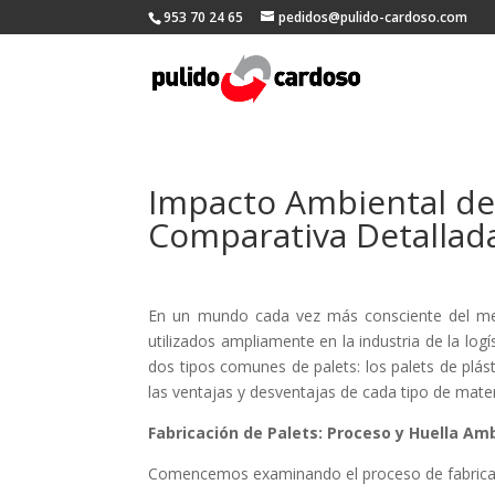
953 70 24 65
pedidos@pulido-cardoso.com
Impacto Ambiental de 
Comparativa Detallad
En un mundo cada vez más consciente del medi
utilizados ampliamente en la industria de la lo
dos tipos comunes de palets: los palets de plá
las ventajas y desventajas de cada tipo de mate
Fabricación de Palets: Proceso y Huella Am
Comencemos examinando el proceso de fabricaci