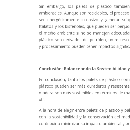
Sin embargo, los palets de plástico también
ambientales. Aunque son reciclables, el proceso 
ser energéticamente intensivo y generar sub
ftalatos y los bisfenoles, que pueden ser perjud
el medio ambiente si no se manejan adecuada
plástico son derivados del petróleo, un recurs
y procesamiento pueden tener impactos signific
Conclusión: Balanceando la Sostenibilidad y 
En conclusión, tanto los palets de plástico co
plástico pueden ser más duraderos y resistentes
madera son más sostenibles en términos de mate
útil.
A la hora de elegir entre palets de plástico y
con la sostenibilidad y la conservación del me
contribuir a minimizar su impacto ambiental y p