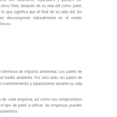
a otros fines después de su vida útil como palet.
o que significa que al final de su vida útil, los
en descomponer naturalmente en el medio
óxicos.
en términos de impacto ambiental. Los palets de
 el medio ambiente. Por otro lado, los palets de
ás mantenimiento y reparaciones durante su vida
ficas de cada empresa, así como sus compromisos
l tipo de palet a utilizar, las empresas pueden
suministro.